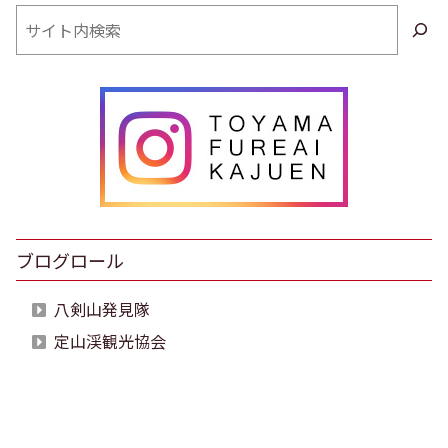
検
索
ブログロール
八剣山発見隊
定山渓観光協会