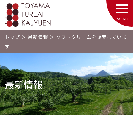
砥山ふれあい果樹園
MENU
トップ
＞
最新情報
＞
ソフトクリームを販売していま
す
最新情報