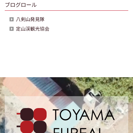
ブログロール
八剣山発見隊
定山渓観光協会
砥山ふ