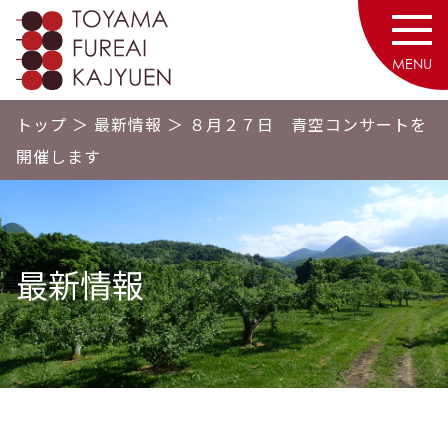
砥山ふれあい果樹園
MENU
トップ
＞
最新情報
＞
８月２７日 青空コンサートを
開催します
最新情報