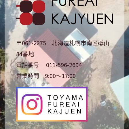
〒061-2275
北海道札幌市南区砥山
84番地
電話番号
011-596-2694
営業時間
9:00〜17:00