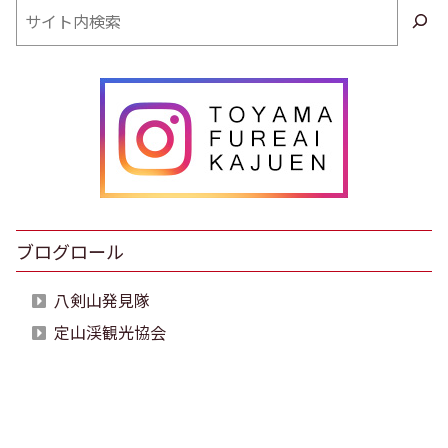
検
索
ブログロール
八剣山発見隊
定山渓観光協会