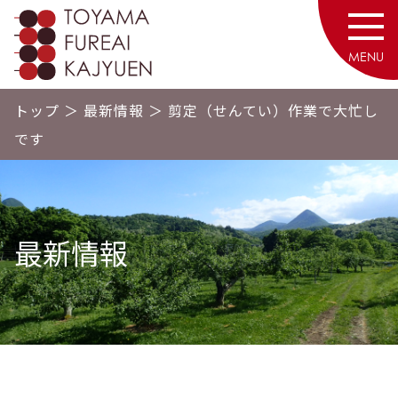
砥山ふれあい果樹園
MENU
トップ
＞
最新情報
＞
剪定（せんてい）作業で大忙し
です
最新情報