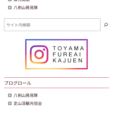
八剣山発見隊
検
索
ブログロール
八剣山発見隊
定山渓観光協会