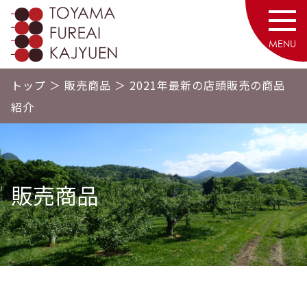
砥山ふれあい果樹園
MENU
トップ
＞
販売商品
＞
2021年最新の店頭販売の商品
紹介
販売商品