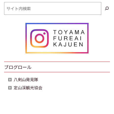
検
索
ブログロール
八剣山発見隊
定山渓観光協会