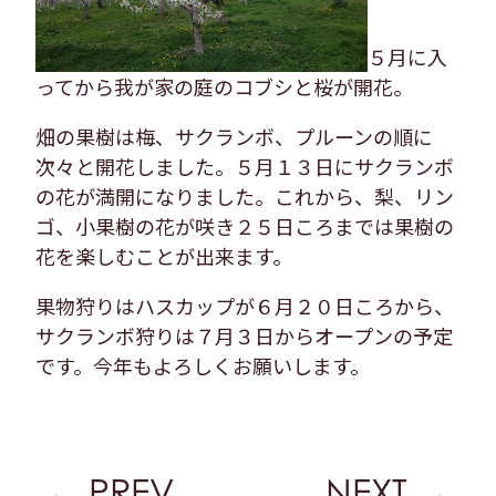
５月に入
ってから我が家の庭のコブシと桜が開花。
畑の果樹は梅、サクランボ、プルーンの順に
次々と開花しました。５月１３日にサクランボ
の花が満開になりました。これから、梨、リン
ゴ、小果樹の花が咲き２５日ころまでは果樹の
花を楽しむことが出来ます。
果物狩りはハスカップが６月２０日ころから、
サクランボ狩りは７月３日からオープンの予定
です。今年もよろしくお願いします。
PREV
NEXT