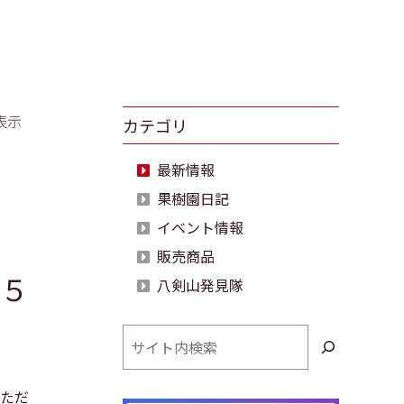
表示
カテゴリ
最新情報
果樹園日記
イベント情報
販売商品
５
八剣山発見隊
検
索
ただ