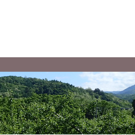
あい果樹園