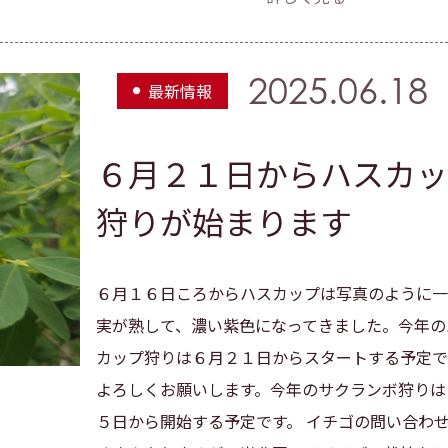
2025.06.18
最新情報
６月２１日からハスカッ
狩りが始まります
６月１６日ころからハスカップは写真のように一
実が熟して、濃い紫色になってきました。今年の
カップ狩りは６月２１日からスタートする予定で
よろしくお願いします。今年のサクランボ狩りは
５日から開始する予定です。 イチゴの問い合わ