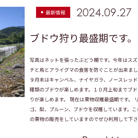
2024.09.27
最新情報
ブドウ狩り最盛期です。
写真はネットを張ったぶどう棚です。今年はスズ
チと鳥とアライグマの食害を防ぐことが出来まし
９月末はキャンベル、ナイヤガラ、ノースレッド
種類のブドウが楽しめます。１０月上旬までブド
りが楽しめます。 現在は果物収穫最盛期です。 
ゴ、梨、プルーン、ブドウを収穫しています。こ
の果物の販売をしていますのでぜひ利用して下さ