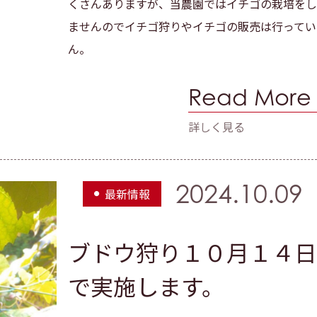
くさんありますが、当農園ではイチゴの栽培をし
ませんのでイチゴ狩りやイチゴの販売は行ってい
ん。
Read More
詳しく見る
2024.10.09
最新情報
ブドウ狩り１０月１４日
で実施します。