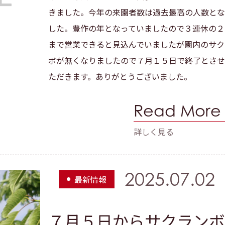
きました。今年の来園者数は過去最高の人数とな
した。豊作の年となっていましたので３連休の２
まで営業できると見込んでいましたが園内のサク
ボが無くなりましたので７月１５日で終了とさせ
ただきます。ありがとうございました。
Read More
詳しく見る
2025.07.02
最新情報
７月５日からサクランボ