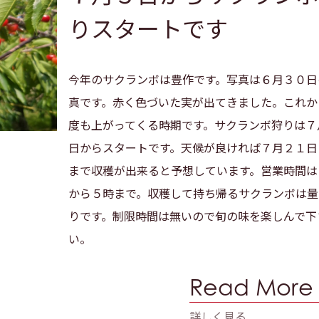
りスタートです
今年のサクランボは豊作です。写真は６月３０日
真です。赤く色づいた実が出てきました。これか
度も上がってくる時期です。サクランボ狩りは７
日からスタートです。天候が良ければ７月２１日
まで収穫が出来ると予想しています。営業時間は
から５時まで。収穫して持ち帰るサクランボは量
りです。制限時間は無いので旬の味を楽しんで下
い。
Read More
詳しく見る