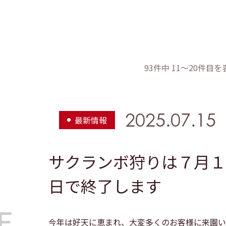
93件中 11〜20件目を
2025.07.15
最新情報
サクランボ狩りは７月１
日で終了します
今年は好天に恵まれ、大変多くのお客様に来園い